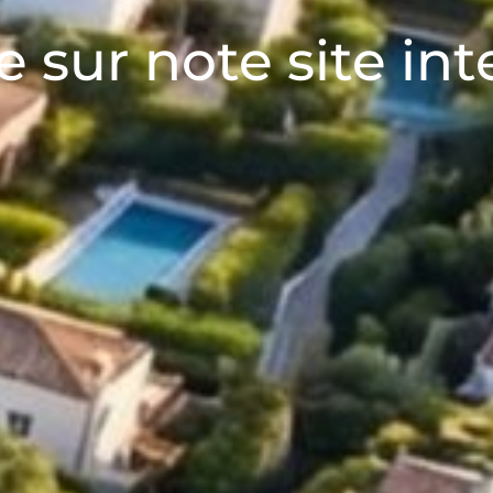
 sur note site int