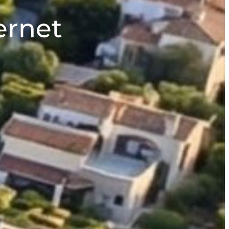
ernet